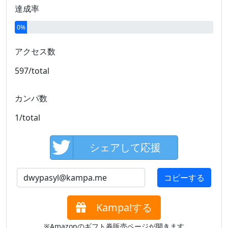
達成率
0%
アクセス数
カンパ数
シェアして応援
mail
コピーする
Kampa!する
※Amazonのギフト券販売ページが開きます