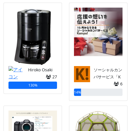
Hiroko Osaki
ソーシャルカン
27
パサービス「K
6
130%
14%