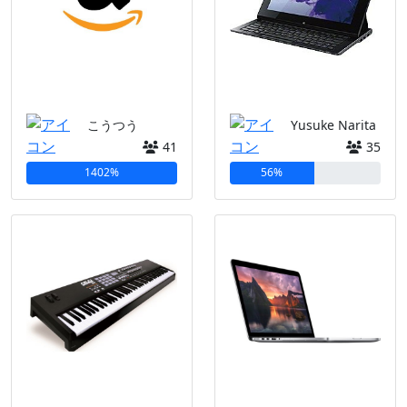
こうつう
Yusuke Narita
41
35
1402%
56%