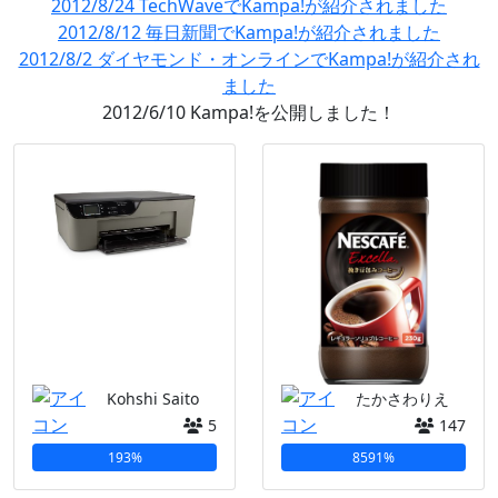
2012/8/24 TechWaveでKampa!が紹介されました
2012/8/12 毎日新聞でKampa!が紹介されました
2012/8/2 ダイヤモンド・オンラインでKampa!が紹介され
ました
2012/6/10 Kampa!を公開しました！
Kohshi Saito
たかさわりえ
5
147
193%
8591%