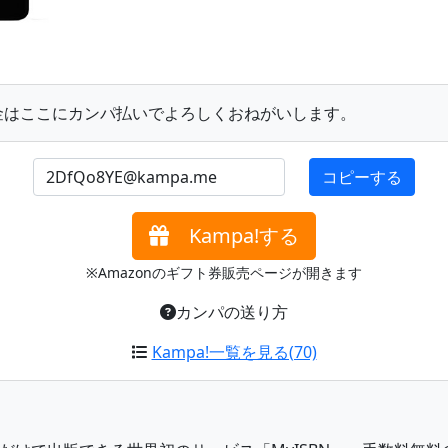
金はここにカンパ払いでよろしくおねがいします。
mail
コピーする
Kampa!する
※Amazonのギフト券販売ページが開きます
カンパの送り方
Kampa!一覧を見る(70)