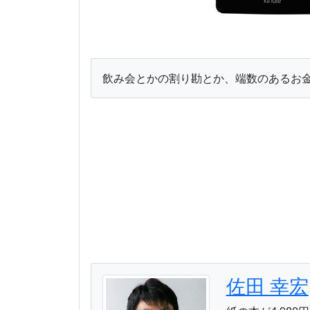
飲み会とかの割り勘とか、端数のあるお
佐田 幸宏