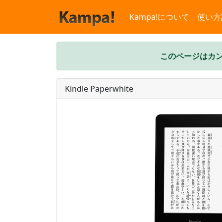
Kampa!について
使い方
このページはカン
Kindle Paperwhite