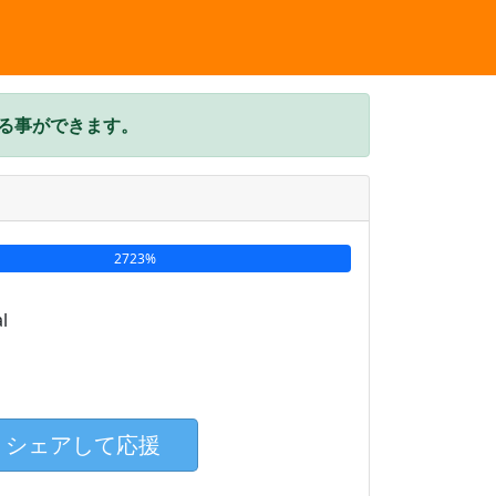
する事ができます。
2723%
シェアして応援